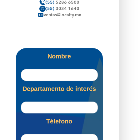
(55)
5286 6500
(55)
3034 1640
ventas@localty.mx
Nombre
Departamento de interés
Télefono