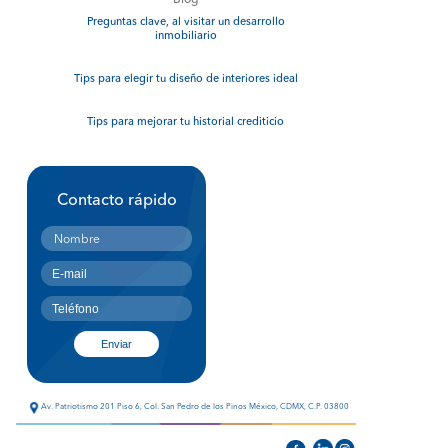
Blog
Preguntas clave, al visitar un desarrollo
inmobiliario
Tips para elegir tu diseño de interiores ideal
Tips para mejorar tu historial crediticio
Contacto rápido
Av. Patriotismo 201 Piso 6, Col. San Pedro de los Pinos México, CDMX, C.P. 03800