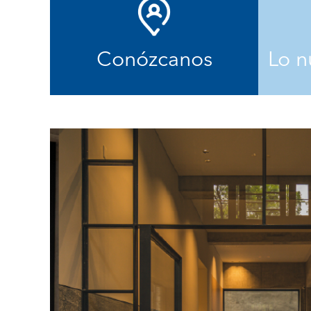
Conózcanos
Lo n