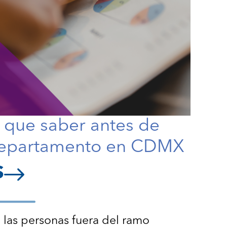
y que saber antes de
departamento en CDMX
S
las personas fuera del ramo