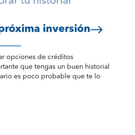
rar tu historial
próxima inversión
r opciones de créditos
rtante que tengas un buen historial
trario es poco probable que te lo