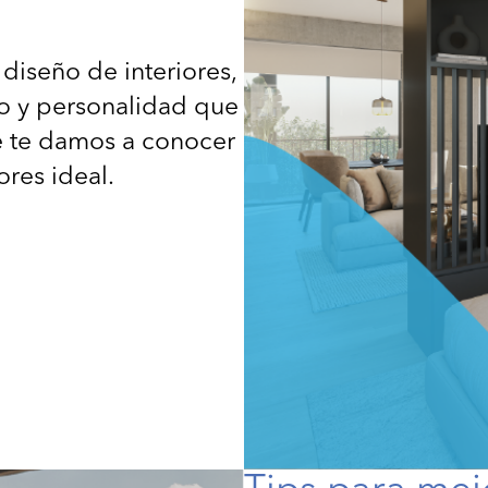
 diseño de interiores,
lo y personalidad que
ue te damos a conocer
ores ideal.