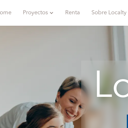
Proyectos
ome
Renta
Sobre Localty
Lo