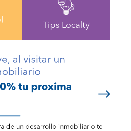
l
Tips Localty
, al visitar un
obiliario
00% tu proxima
ra de un desarrollo inmobiliario te