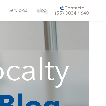
Contacto
Servicios
Blog
(55) 3034 1640
calty