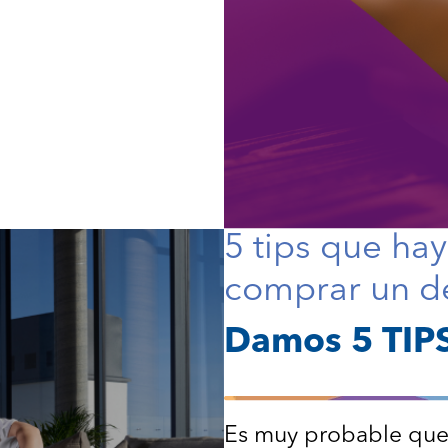
5 tips que ha
comprar un 
Damos 5 TIP
Es muy probable que 