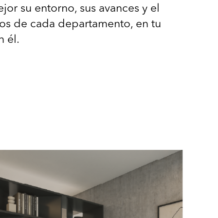
or su entorno, sus avances y el
os de cada departamento, en tu
n él.