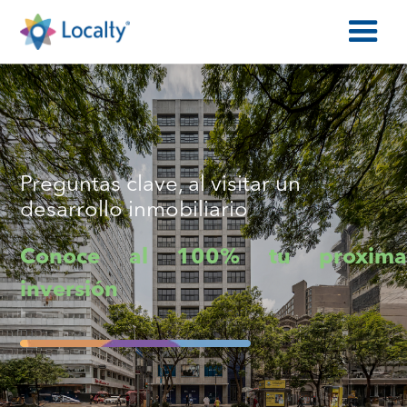
Preguntas clave, al visitar un
desarrollo inmobiliario
Conoce al 100% tu proxima
inversión