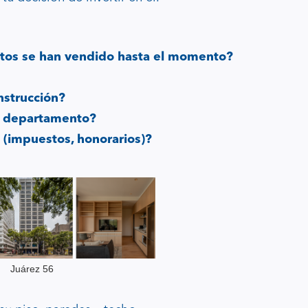
tos se han vendido hasta el momento?
nstrucción?
el departamento?
a (impuestos, honorarios)?
Juárez 56