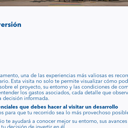
versión
mento, una de las experiencias más valiosas es recorr
rio. Esta visita no solo te permite visualizar cómo pod
 sobre el proyecto, su entorno y las condiciones de co
entender los gastos asociados, cada detalle que observ
a decisión informada.
nciales que debes hacer al visitar un desarrollo
os para que tu recorrido sea lo más provechoso posibl
rio te ayudará a conocer mejor su entorno, sus avances 
u decisión de invertir en él.