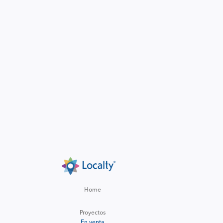
Home
Proyectos
En venta