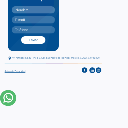
Av. Patriotismo 201 Piso 6, Col. San Pedro de los Pinos México, CDMX, C.P. 03800
Aviso de Privacidad