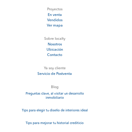
Proyectos
En venta
Vendidos
Ver mapa
Sobre localty
Nosotros
Ubicación
Contacto
Ya soy cliente
Servicio de Postventa
Blog
Preguntas clave, al visitar un desarrollo
inmobiliario
Tips para elegir tu diseño de interiores ideal
Tips para mejorar tu historial crediticio