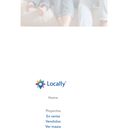
Home
Proyectos
En venta
Vendidos
Ver mapa