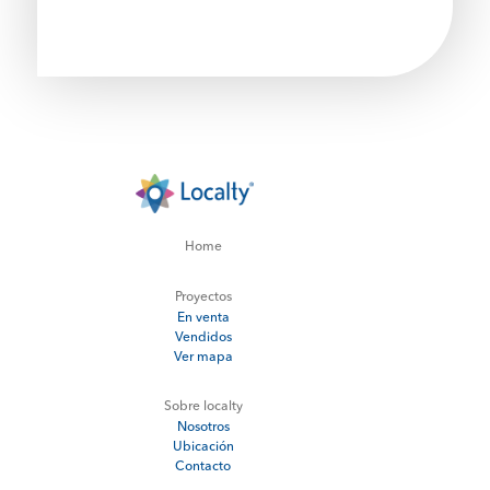
Home
Proyectos
En venta
Vendidos
Ver mapa
Sobre localty
Nosotros
Ubicación
Contacto