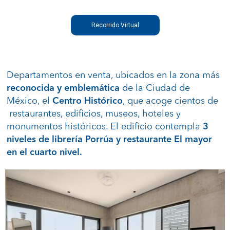
Recorrido Virtual
Departamentos en venta, ubicados en la zona más
reconocida y emblemática
de la Ciudad de
México, el
Centro Histórico
, que acoge cientos de
restaurantes, edificios, museos, hoteles y
monumentos históricos. El edificio contempla
3
niveles de librería Porrúa y restaurante El mayor
en el cuarto nivel.